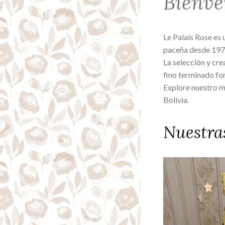
Bienve
Le Palais Rose es 
paceña desde 197
La selección y cre
fino terminado for
Explore nuestro m
Bolivia.
Nuestra